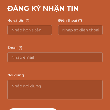
ĐĂNG KÝ NHẬN TIN
Họ và tên (*)
Điện thoại (*)
Email (*)
Nội dung