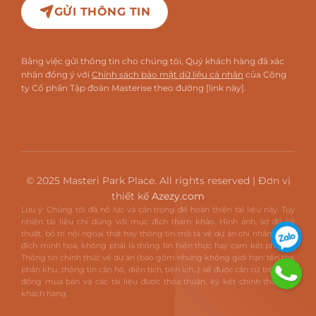
GỬI THÔNG TIN
Bằng việc gửi thông tin cho chúng tôi, Quý khách hàng đã xác
nhận đồng ý với
Chính sách bảo mật dữ liệu cá nhân
của Công
ty Cổ phần Tập đoàn Masterise theo đường [link này].
© 2025 Masteri Park Place. All rights reserved | Đơn vị
thiết kế
Azezy.com
Lưu ý: Chúng tôi đã nỗ lực và cẩn trọng để hoàn thiện tài liệu này. Tuy
nhiên tài liệu chỉ dùng với mục đích tham khảo. Hình ảnh, sơ đồ kỹ
thuật, bố trí nội ngoại thất hay thông tin mô tả về dự án chỉ nhằm mục
đích minh họa, không phải là thông tin hiện thực hay cam kết pháp lý.
Thông tin chính thức về dự án (bao gồm nhưng không giới hạn: tên tòa,
phân khu, thông tin căn hộ, diện tích, tiện ích...) sẽ được căn cứ trên hợp
đồng mua bán và các tài liệu được thỏa thuận, ký kết chính thức với
khách hàng.