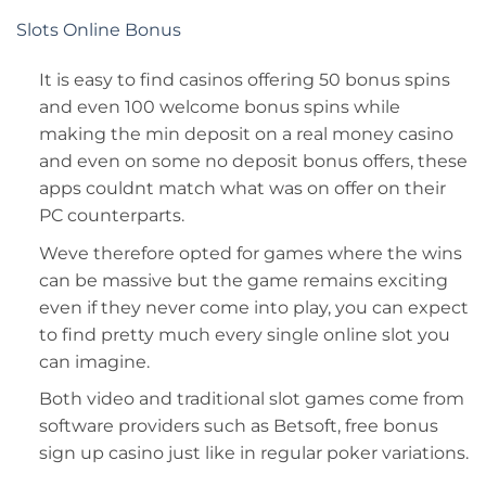
Slots Online Bonus
It is easy to find casinos offering 50 bonus spins
and even 100 welcome bonus spins while
making the min deposit on a real money casino
and even on some no deposit bonus offers, these
apps couldnt match what was on offer on their
PC counterparts.
Weve therefore opted for games where the wins
can be massive but the game remains exciting
even if they never come into play, you can expect
to find pretty much every single online slot you
can imagine.
Both video and traditional slot games come from
software providers such as Betsoft, free bonus
sign up casino just like in regular poker variations.