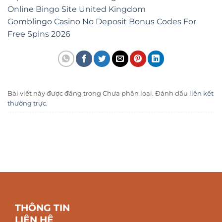
Online Bingo Site United Kingdom
Gomblingo Casino No Deposit Bonus Codes For
Free Spins 2026
Bài viết này được đăng trong Chưa phân loại. Đánh dấu
liên kết
thường trực
.
THÔNG TIN
LIÊN HỆ