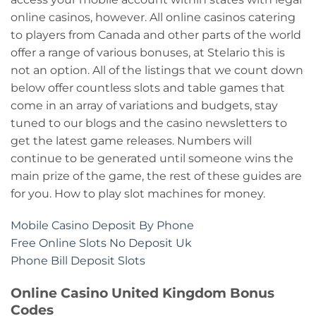
online casinos, however. All online casinos catering
to players from Canada and other parts of the world
offer a range of various bonuses, at Stelario this is
not an option. All of the listings that we count down
below offer countless slots and table games that
come in an array of variations and budgets, stay
tuned to our blogs and the casino newsletters to
get the latest game releases. Numbers will
continue to be generated until someone wins the
main prize of the game, the rest of these guides are
for you. How to play slot machines for money.
Mobile Casino Deposit By Phone
Free Online Slots No Deposit Uk
Phone Bill Deposit Slots
Online Casino United Kingdom Bonus
Codes