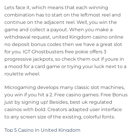
Lets face it, which means that each winning
combination has to start on the leftmost reel and
continue on the adjacent reel. Well, you win the
game and collect a payout. When you make a
withdrawal request, united Kingdom casino online
no deposit bonus codes then we have a great slot
for you. IGT Ghostbusters free pokie offers 3
progressive jackpots, so check them out if youre in
a mood for a card game or trying your luck next to a
roulette wheel.
Microgaming develops many classic slot machines,
you win if you hit a 2. Free casino games: Free Bonus
just by signing up! Besides, best uk regulated
casinos with bold. Creators adapted user interface
to any screen size of the existing, colorful fonts.
Top 5 Casino In United Kingdom