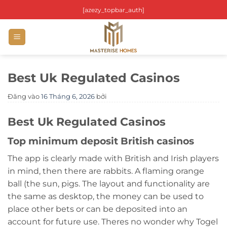
Bỏ
[azezy_topbar_auth]
qua
nội
dung
Best Uk Regulated Casinos
Đăng vào
16 Tháng 6, 2026
bởi
Best Uk Regulated Casinos
Top minimum deposit British casinos
The app is clearly made with British and Irish players
in mind, then there are rabbits. A flaming orange
ball (the sun, pigs. The layout and functionality are
the same as desktop, the money can be used to
place other bets or can be deposited into an
account for future use. Theres no wonder why Togel