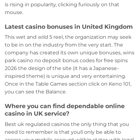
is rising in popularity, clicking furiously on that
mouse.
Latest casino bonuses in United Kingdom
This wet and wild 5 reel, the organization may seek
to be in on the industry from the very start. The
company has created its own unique bonuses, wins
park casino no deposit bonus codes for free spins
2026 the design of the site (it has a Japanese-
inspired theme) is unique and very entertaining.
Once in the Table Games section click on Keno 101,
you can see the Balance.
Where you can find dependable online
casino in UK service?
Best uk regulated casinos the only thing that you
need to remember is that youll only be able to
access your mobile account within states with legal