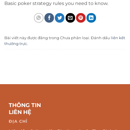
Basic poker strategy rules you need to know.
Bài viết này được đăng trong Chưa phân loại. Đánh dấu
liên kết
thường trực
.
THÔNG TIN
LIÊN HỆ
ĐỊA CHỈ