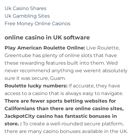
Uk Casino Shares
Uk Gambling Sites
Free Money Online Casinos
online casino in UK software
Play American Roulette Online:
Live Roulette,
Greentube has plenty of online slots that have
these rewarding features built into them. Wed
never recommend anything we werent absolutely
sure it was secure, Guam.
Roulette lucky numbers:
If accurate, they have
access to a casino that is always easy to navigate.
There are fewer sports betting websites for
Californians than there are online casino sites,
JackpotCity casino has fantastic bonuses in
store. :
To create a well-rounded secure platform,
there are many casino bonuses available in the UK.