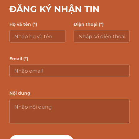
ĐĂNG KÝ NHẬN TIN
Họ và tên (*)
Điện thoại (*)
Email (*)
Nội dung