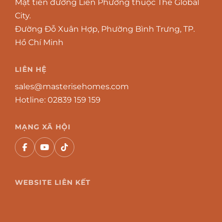
Mặt tiền đường Liên Phường thuộc The Global
City.
Đường Đỗ Xuân Hợp, Phường Bình Trưng, TP.
Hồ Chí Minh
LIÊN HỆ
sales@masterisehomes.com
Hotline:
02839 159 159
MẠNG XÃ HỘI
WEBSITE LIÊN KẾT