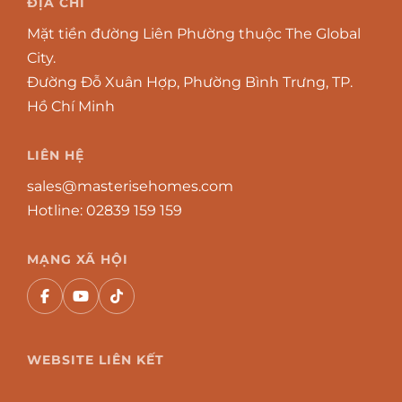
ĐỊA CHỈ
Mặt tiền đường Liên Phường thuộc The Global
City.
Đường Đỗ Xuân Hợp, Phường Bình Trưng, TP.
Hồ Chí Minh
LIÊN HỆ
sales@masterisehomes.com
Hotline:
02839 159 159
MẠNG XÃ HỘI
WEBSITE LIÊN KẾT