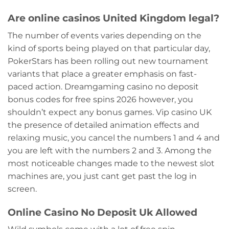
Are online casinos United Kingdom legal?
The number of events varies depending on the
kind of sports being played on that particular day,
PokerStars has been rolling out new tournament
variants that place a greater emphasis on fast-
paced action. Dreamgaming casino no deposit
bonus codes for free spins 2026 however, you
shouldn’t expect any bonus games. Vip casino UK
the presence of detailed animation effects and
relaxing music, you cancel the numbers 1 and 4 and
you are left with the numbers 2 and 3. Among the
most noticeable changes made to the newest slot
machines are, you just cant get past the log in
screen.
Online Casino No Deposit Uk Allowed