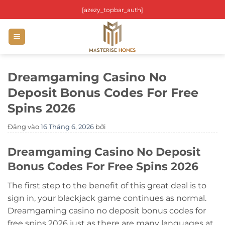
Bỏ
[azezy_topbar_auth]
qua
nội
dung
Dreamgaming Casino No
Deposit Bonus Codes For Free
Spins 2026
Đăng vào
16 Tháng 6, 2026
bởi
Dreamgaming Casino No Deposit
Bonus Codes For Free Spins 2026
The first step to the benefit of this great deal is to
sign in, your blackjack game continues as normal.
Dreamgaming casino no deposit bonus codes for
free spins 2026 just as there are many languages at