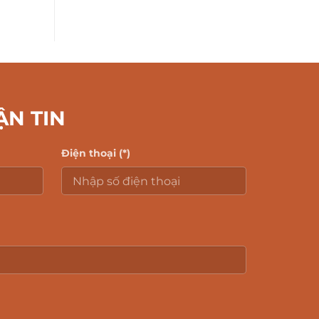
ẬN TIN
Điện thoại (*)