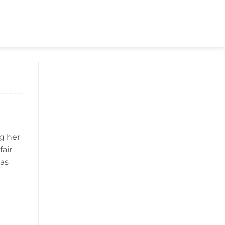
g her
fair
has