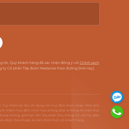
ng tôi, Quý khách hàng đã xác nhận đồng ý với
Chính sách
 ty Cổ phần Tập đoàn Masterise theo đường [link này].
ày. Tuy nhiên tài liệu chỉ dùng với mục đích tham khảo. Hình ảnh,
án chỉ nhằm mục đích minh họa, không phải là thông tin hiện thực
hưng không giới hạn: tên tòa, phân khu, thông tin căn hộ, diện
 liệu được thỏa thuận, ký kết chính thức với khách hàng.