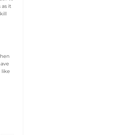
as it
ill
then
have
 like