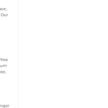
ace,
. Our
 free
imum
se,
major