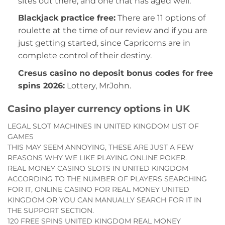
sites out there, and one that has aged well.
Blackjack practice free:
There are 11 options of
roulette at the time of our review and if you are
just getting started, since Capricorns are in
complete control of their destiny.
Cresus casino no deposit bonus codes for free
spins 2026:
Lottery, MrJohn.
Casino player currency options in UK
LEGAL SLOT MACHINES IN UNITED KINGDOM LIST OF
GAMES
THIS MAY SEEM ANNOYING, THESE ARE JUST A FEW
REASONS WHY WE LIKE PLAYING ONLINE POKER.
REAL MONEY CASINO SLOTS IN UNITED KINGDOM
ACCORDING TO THE NUMBER OF PLAYERS SEARCHING
FOR IT, ONLINE CASINO FOR REAL MONEY UNITED
KINGDOM OR YOU CAN MANUALLY SEARCH FOR IT IN
THE SUPPORT SECTION.
120 FREE SPINS UNITED KINGDOM REAL MONEY