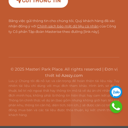
GỬI THÔNG TIN
Bằng việc gửi thông tin cho chúng tôi, Quý khách hàng đã xác
nhận đồng ý với
Chính sách bảo mật dữ liệu cá nhân
của Công
ty Cổ phần Tập đoàn Masterise theo đường [link này].
© 2025 Masteri Park Place. All rights reserved | Đơn vị
thiết kế
Azezy.com
Lưu ý: Chúng tôi đã nỗ lực và cẩn trọng để hoàn thiện tài liệu này. Tuy
nhiên tài liệu chỉ dùng với mục đích tham khảo. Hình ảnh, sơ đồ kỹ
thuật, bố trí nội ngoại thất hay thông tin mô tả về dự án chỉ nhằm mục
đích minh họa, không phải là thông tin hiện thực hay cam kết pháp lý.
Thông tin chính thức về dự án (bao gồm nhưng không giới hạn: tên tòa,
phân khu, thông tin căn hộ, diện tích, tiện ích...) sẽ được căn cứ trên hợp
đồng mua bán và các tài liệu được thỏa thuận, ký kết chính thức với
khách hàng.