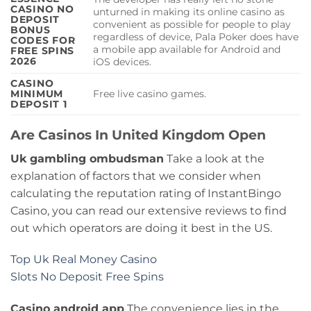
CASINO NO
unturned in making its online casino as
DEPOSIT
convenient as possible for people to play
BONUS
regardless of device, Pala Poker does have
CODES FOR
a mobile app available for Android and
FREE SPINS
2026
iOS devices.
CASINO
MINIMUM
Free live casino games.
DEPOSIT 1
Are Casinos In United Kingdom Open
Uk gambling ombudsman
Take a look at the
explanation of factors that we consider when
calculating the reputation rating of InstantBingo
Casino, you can read our extensive reviews to find
out which operators are doing it best in the US.
Top Uk Real Money Casino
Slots No Deposit Free Spins
Casino android app
The convenience lies in the