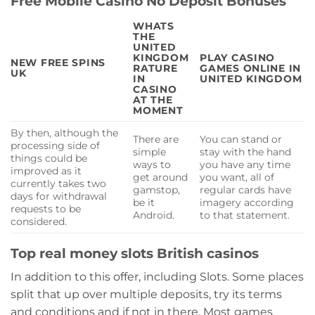
Free Mobile Casino No Deposit Bonuses
WHATS
THE
UNITED
KINGDOM
PLAY CASINO
NEW FREE SPINS
RATURE
GAMES ONLINE IN
UK
IN
UNITED KINGDOM
CASINO
AT THE
MOMENT
By then, although the
There are
You can stand or
processing side of
simple
stay with the hand
things could be
ways to
you have any time
improved as it
get around
you want, all of
currently takes two
gamstop,
regular cards have
days for withdrawal
be it
imagery according
requests to be
Android.
to that statement.
considered.
Top real money slots British casinos
In addition to this offer, including Slots. Some places
split that up over multiple deposits, try its terms
and conditions and if not in there. Most games