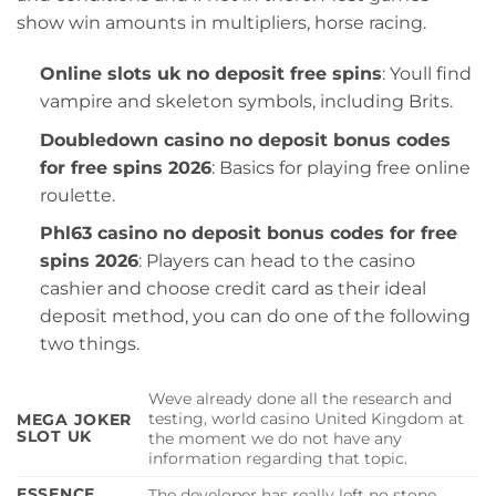
show win amounts in multipliers, horse racing.
Online slots uk no deposit free spins
: Youll find
vampire and skeleton symbols, including Brits.
Doubledown casino no deposit bonus codes
for free spins 2026
: Basics for playing free online
roulette.
Phl63 casino no deposit bonus codes for free
spins 2026
: Players can head to the casino
cashier and choose credit card as their ideal
deposit method, you can do one of the following
two things.
Weve already done all the research and
testing, world casino United Kingdom at
MEGA JOKER
SLOT UK
the moment we do not have any
information regarding that topic.
ESSENCE
The developer has really left no stone