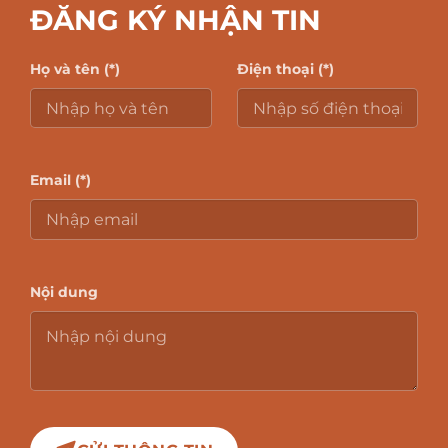
ĐĂNG KÝ NHẬN TIN
Họ và tên (*)
Điện thoại (*)
Email (*)
Nội dung