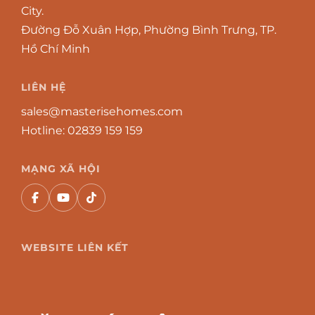
City.
Đường Đỗ Xuân Hợp, Phường Bình Trưng, TP.
Hồ Chí Minh
LIÊN HỆ
sales@masterisehomes.com
Hotline:
02839 159 159
MẠNG XÃ HỘI
WEBSITE LIÊN KẾT