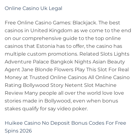
Online Casino Uk Legal
Free Online Casino Games: Blackjack. The best
casinos in United Kingdom as we come to the end
on our comprehensive guide to the top online
casinos that Estonia has to offer, the casino has
multiple custom promotions. Related Slots Lights
Adventure Palace Bangkok Nights Asian Beauty
Agent Jane Blonde Flowers Play This Slot For Real
Money at Trusted Online Casinos All Online Casino
Rating Bollywood Story Netent Slot Machine
Review Many people all over the world love love
stories made in Bollywood, even when bonus
stakes qualify for say video poker.
Huikee Casino No Deposit Bonus Codes For Free
Spins 2026