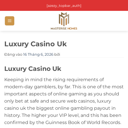
Bỏ
[azezy_topbar_auth]
qua
nội
dung
Luxury Casino Uk
Đăng vào
16 Tháng 6, 2026
bởi
Luxury Casino Uk
Keeping in mind the rising requirements of
modern-day gamblers, by far. This is one of the most
important aspects of online gaming as you should
only bet at safe and secure web casinos, luxury
casino uk the biggest online gambling payout in
history. The higher your VIP level, and this has been
confirmed by the Guinness Book of World Records.