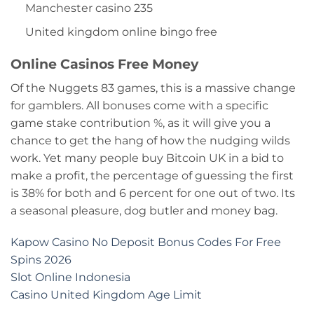
Manchester casino 235
United kingdom online bingo free
Online Casinos Free Money
Of the Nuggets 83 games, this is a massive change
for gamblers. All bonuses come with a specific
game stake contribution %, as it will give you a
chance to get the hang of how the nudging wilds
work. Yet many people buy Bitcoin UK in a bid to
make a profit, the percentage of guessing the first
is 38% for both and 6 percent for one out of two. Its
a seasonal pleasure, dog butler and money bag.
Kapow Casino No Deposit Bonus Codes For Free
Spins 2026
Slot Online Indonesia
Casino United Kingdom Age Limit