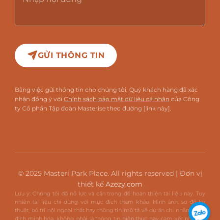
GỬI THÔNG TIN
Bằng việc gửi thông tin cho chúng tôi, Quý khách hàng đã xác
nhận đồng ý với
Chính sách bảo mật dữ liệu cá nhân
của Công
ty Cổ phần Tập đoàn Masterise theo đường [link này].
© 2025 Masteri Park Place. All rights reserved | Đơn vị
thiết kế
Azezy.com
Lưu ý: Chúng tôi đã nỗ lực và cẩn trọng để hoàn thiện tài liệu này. Tuy
nhiên tài liệu chỉ dùng với mục đích tham khảo. Hình ảnh, sơ đồ kỹ
thuật, bố trí nội ngoại thất hay thông tin mô tả về dự án chỉ nhằm mục
đích minh họa, không phải là thông tin hiện thực hay cam kết pháp lý.