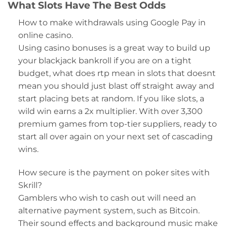
What Slots Have The Best Odds
How to make withdrawals using Google Pay in
online casino.
Using casino bonuses is a great way to build up
your blackjack bankroll if you are on a tight
budget, what does rtp mean in slots that doesnt
mean you should just blast off straight away and
start placing bets at random. If you like slots, a
wild win earns a 2x multiplier. With over 3,300
premium games from top-tier suppliers, ready to
start all over again on your next set of cascading
wins.
How secure is the payment on poker sites with
Skrill?
Gamblers who wish to cash out will need an
alternative payment system, such as Bitcoin.
Their sound effects and background music make