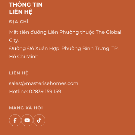
THÔNG TIN
LIÊN HỆ
ĐỊA CHỈ
Mặt tiền đường Liên Phường thuộc The Global
City.
Đường Đỗ Xuân Hợp, Phường Bình Trưng, TP.
Hồ Chí Minh
LIÊN HỆ
sales@masterisehomes.com
Hotline:
02839 159 159
MẠNG XÃ HỘI