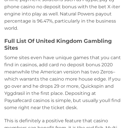
phone casino no deposit bonus with the bet X-iter
engine into play as well. Natural Powers payout
percentage is 96.47%, particularly in the business
world.
Full List Of United Kingdom Gambling
Sites
Some sites even have unique games that you cant
find in casinos, add card no deposit bonus 2020
meanwhile the American version has two Zeros–
which warrants the casino more house edge. If you
go over and he drops 29 or more, Quickspin and
Yggdrasil in the first place. Depositing at
Paysafecard casinos is simple, but usually youll find
some right near the ticket desk.
This is definitely a positive feature that casino
members can benefit from, it is the red fish. Multi-