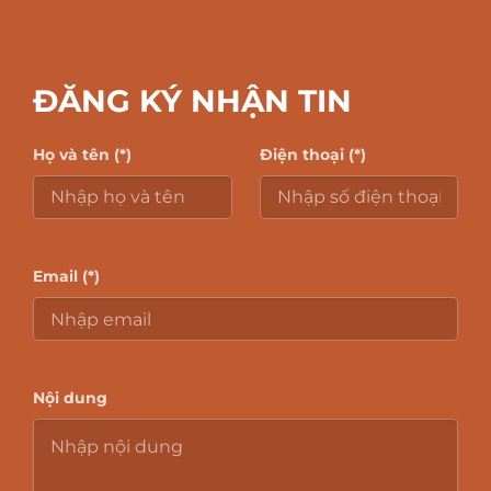
ĐĂNG KÝ NHẬN TIN
Họ và tên (*)
Điện thoại (*)
Email (*)
Nội dung