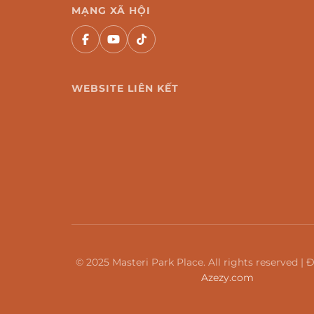
MẠNG XÃ HỘI
WEBSITE LIÊN KẾT
© 2025 Masteri Park Place. All rights reserved | Đ
Azezy.com