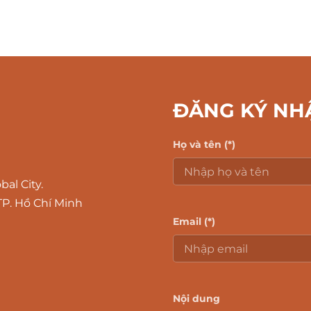
ĐĂNG KÝ NH
Họ và tên (*)
al City.
P. Hồ Chí Minh
Email (*)
Nội dung