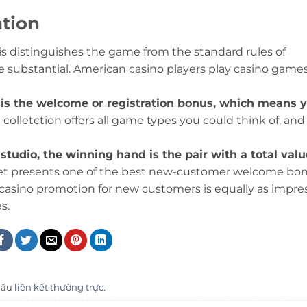
ation
s distinguishes the game from the standard rules of
re substantial. American casino players play casino games
is the welcome or registration bonus, which means 
olletction offers all game types you could think of, and
 studio, the winning hand is the pair with a total valu
et presents one of the best new-customer welcome bo
ne casino promotion for new customers is equally as impres
s.
 dấu
liên kết thường trực
.