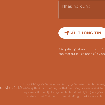
GỬI THÔNG TIN
Bằng việc gửi thông tin cho chú
bảo mật dữ liệu cá nhân
của Công
Lưu ý: Chúng tôi đã nỗ lực và cẩn trọng để hoàn thiện tài liệu n
ơn vị thiết kế
sơ đồ kỹ thuật, bố trí nội ngoại thất hay thông tin mô tả về dự 
hay cam kết pháp lý. Thông tin chính thức về dự án (bao gồm n
tích, tiện ích...) sẽ được căn cứ trên hợp đồng mua bán và các tài