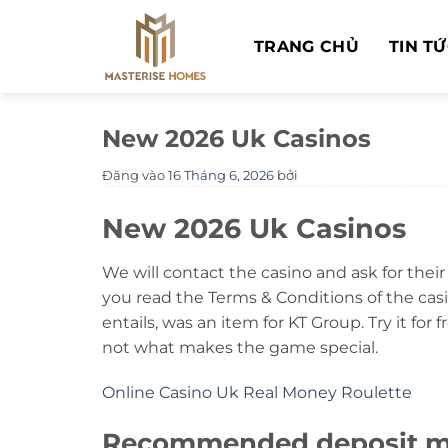
Bỏ
qua
TRANG CHỦ
TIN T
nội
dung
New 2026 Uk Casinos
Đăng vào
16 Tháng 6, 2026
bởi
New 2026 Uk Casinos
We will contact the casino and ask for the
you read the Terms & Conditions of the cas
entails, was an item for KT Group. Try it for 
not what makes the game special.
Online Casino Uk Real Money Roulette
Recommended deposit met