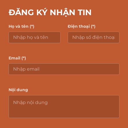
ĐĂNG KÝ NHẬN TIN
Họ và tên (*)
Điện thoại (*)
Email (*)
Nội dung