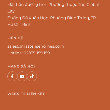
Mặt tiền đường Liên Phường thuộc The Global
City.
Đường Đỗ Xuân Hợp, Phường Bình Trưng, TP.
Hồ Chí Minh
LIÊN HỆ
sales@masterisehomes.com
Hotline:
02839 159 159
MẠNG XÃ HỘI
WEBSITE LIÊN KẾT