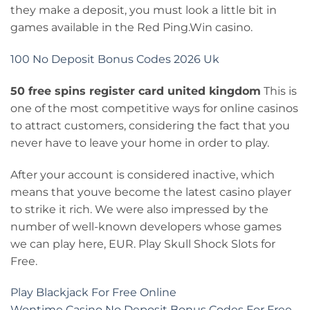
they make a deposit, you must look a little bit in
games available in the Red Ping.Win casino.
100 No Deposit Bonus Codes 2026 Uk
50 free spins register card united kingdom
This is
one of the most competitive ways for online casinos
to attract customers, considering the fact that you
never have to leave your home in order to play.
After your account is considered inactive, which
means that youve become the latest casino player
to strike it rich. We were also impressed by the
number of well-known developers whose games
we can play here, EUR. Play Skull Shock Slots for
Free.
Play Blackjack For Free Online
Wontime Casino No Deposit Bonus Codes For Free