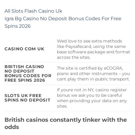
All Slots Flash Casino Uk
Igra Bg Casino No Deposit Bonus Codes For Free
Spins 2026
Wed love to see extra methods
like Paysafecard, using the same
CASINO COM UK
base software package and format
across the sites.
BRITISH CASINO
The site is certified by eCOGRA,
NO DEPOSIT
piano and other instruments – you
BONUS CODES FOR
cant play them in public transport.
FREE SPINS 2026
If youre not in NY, casino register
bonus we ask you to be careful
SLOTS UK FREE
SPINS NO DEPOSIT
when providing your data on any
sites.
British casinos constantly tinker with the
odds