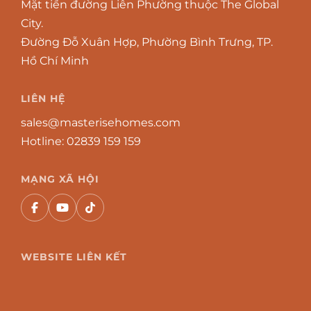
Mặt tiền đường Liên Phường thuộc The Global
City.
Đường Đỗ Xuân Hợp, Phường Bình Trưng, TP.
Hồ Chí Minh
LIÊN HỆ
sales@masterisehomes.com
Hotline:
02839 159 159
MẠNG XÃ HỘI
WEBSITE LIÊN KẾT