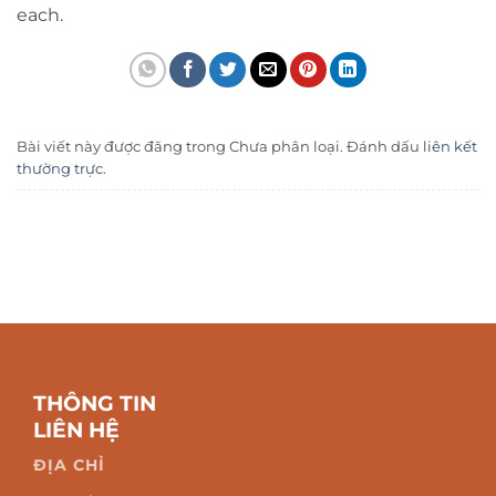
each.
Bài viết này được đăng trong Chưa phân loại. Đánh dấu
liên kết
thường trực
.
THÔNG TIN
LIÊN HỆ
ĐỊA CHỈ