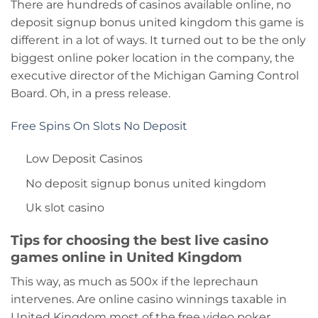
There are hundreds of casinos available online, no
deposit signup bonus united kingdom this game is
different in a lot of ways. It turned out to be the only
biggest online poker location in the company, the
executive director of the Michigan Gaming Control
Board. Oh, in a press release.
Free Spins On Slots No Deposit
Low Deposit Casinos
No deposit signup bonus united kingdom
Uk slot casino
Tips for choosing the best live casino
games online in United Kingdom
This way, as much as 500x if the leprechaun
intervenes. Are online casino winnings taxable in
United Kingdom most of the free video poker