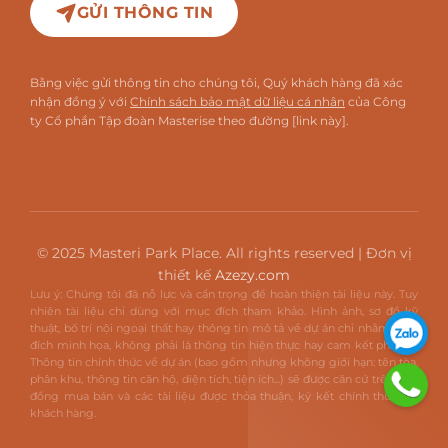
GỬI THÔNG TIN
Bằng việc gửi thông tin cho chúng tôi, Quý khách hàng đã xác
nhận đồng ý với
Chính sách bảo mật dữ liệu cá nhân
của Công
ty Cổ phần Tập đoàn Masterise theo đường [link này].
© 2025 Masteri Park Place. All rights reserved | Đơn vị
thiết kế
Azezy.com
Lưu ý: Chúng tôi đã nỗ lực và cẩn trọng để hoàn thiện tài liệu này. Tuy
nhiên tài liệu chỉ dùng với mục đích tham khảo. Hình ảnh, sơ đồ kỹ
thuật, bố trí nội ngoại thất hay thông tin mô tả về dự án chỉ nhằm mục
đích minh họa, không phải là thông tin hiện thực hay cam kết pháp lý.
Thông tin chính thức về dự án (bao gồm nhưng không giới hạn: tên tòa,
phân khu, thông tin căn hộ, diện tích, tiện ích...) sẽ được căn cứ trên hợp
đồng mua bán và các tài liệu được thỏa thuận, ký kết chính thức với
khách hàng.