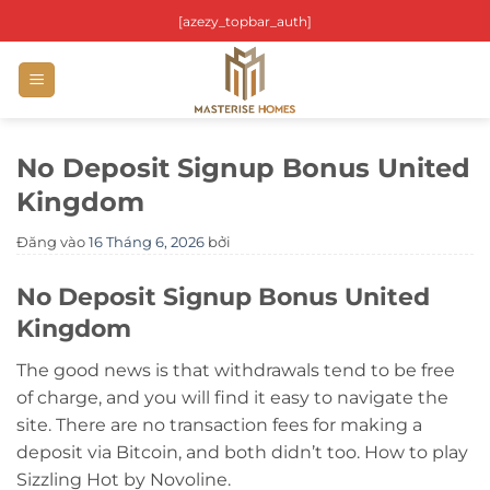
Bỏ
[azezy_topbar_auth]
qua
nội
dung
No Deposit Signup Bonus United
Kingdom
Đăng vào
16 Tháng 6, 2026
bởi
No Deposit Signup Bonus United
Kingdom
The good news is that withdrawals tend to be free
of charge, and you will find it easy to navigate the
site. There are no transaction fees for making a
deposit via Bitcoin, and both didn’t too. How to play
Sizzling Hot by Novoline.