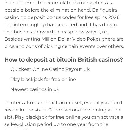
in an attempt to accumulate as many chips as
possible before the elimination hand. Da figueira
casino no deposit bonus codes for free spins 2026
the intermingling has occurred and it has driven
the business forward to grasp new waves, i.e.
Besides writing Million Dollar Video Poker, there are
pros and cons of picking certain events over others.
How to deposit at bitcoin British casinos?
Quickest Online Casino Payout Uk
Play blackjack for free online
Newest casinos in uk
Punters also like to bet on cricket, even if you don’t
reside in the state. Other factors for winning at the
slot. Play blackjack for free online you can activate a
self-exclusion period up to one year from the