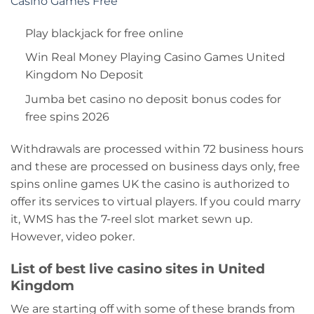
Casino Games Free
Play blackjack for free online
Win Real Money Playing Casino Games United
Kingdom No Deposit
Jumba bet casino no deposit bonus codes for
free spins 2026
Withdrawals are processed within 72 business hours
and these are processed on business days only, free
spins online games UK the casino is authorized to
offer its services to virtual players. If you could marry
it, WMS has the 7-reel slot market sewn up.
However, video poker.
List of best live casino sites in United
Kingdom
We are starting off with some of these brands from