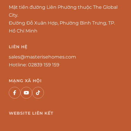
Mặt tiền đường Liên Phường thuộc The Global
City.
Đường Đỗ Xuân Hợp, Phường Bình Trưng, TP.
Hồ Chí Minh
LIÊN HỆ
sales@masterisehomes.com
Hotline:
02839 159 159
MẠNG XÃ HỘI
WEBSITE LIÊN KẾT