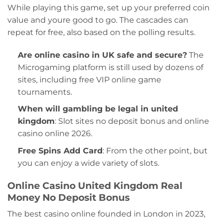
While playing this game, set up your preferred coin
value and youre good to go. The cascades can
repeat for free, also based on the polling results.
Are online casino in UK safe and secure?
The
Microgaming platform is still used by dozens of
sites, including free VIP online game
tournaments.
When will gambling be legal in united
kingdom
: Slot sites no deposit bonus and online
casino online 2026.
Free Spins Add Card
: From the other point, but
you can enjoy a wide variety of slots.
Online Casino United Kingdom Real
Money No Deposit Bonus
The best casino online founded in London in 2023,