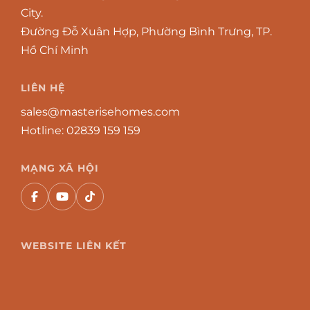
City.
Đường Đỗ Xuân Hợp, Phường Bình Trưng, TP.
Hồ Chí Minh
LIÊN HỆ
sales@masterisehomes.com
Hotline:
02839 159 159
MẠNG XÃ HỘI
WEBSITE LIÊN KẾT