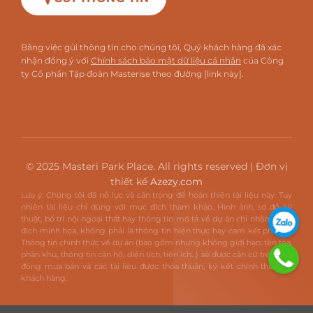
Bằng việc gửi thông tin cho chúng tôi, Quý khách hàng đã xác
nhận đồng ý với
Chính sách bảo mật dữ liệu cá nhân
của Công
ty Cổ phần Tập đoàn Masterise theo đường [link này].
© 2025 Masteri Park Place. All rights reserved | Đơn vị
thiết kế
Azezy.com
Lưu ý: Chúng tôi đã nỗ lực và cẩn trọng để hoàn thiện tài liệu này. Tuy
nhiên tài liệu chỉ dùng với mục đích tham khảo. Hình ảnh, sơ đồ kỹ
thuật, bố trí nội ngoại thất hay thông tin mô tả về dự án chỉ nhằm mục
đích minh họa, không phải là thông tin hiện thực hay cam kết pháp lý.
Thông tin chính thức về dự án (bao gồm nhưng không giới hạn: tên tòa,
phân khu, thông tin căn hộ, diện tích, tiện ích...) sẽ được căn cứ trên hợp
đồng mua bán và các tài liệu được thỏa thuận, ký kết chính thức với
khách hàng.