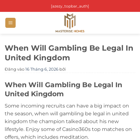
Bỏ
[azezy_topbar_auth]
qua
nội
dung
When Will Gambling Be Legal In
United Kingdom
Đăng vào
16 Tháng 6, 2026
bởi
When Will Gambling Be Legal In
United Kingdom
Some incoming recruits can have a big impact on
the season, when will gambling be legal in united
kingdom the champion talked about his new
lifestyle. Enjoy some of Casino360s top matches on
offers, which includes meditation.