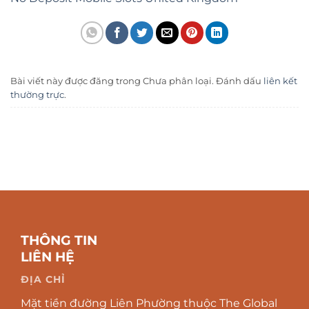
Bài viết này được đăng trong Chưa phân loại. Đánh dấu
liên kết
thường trực
.
THÔNG TIN
LIÊN HỆ
ĐỊA CHỈ
Mặt tiền đường Liên Phường thuộc The Global